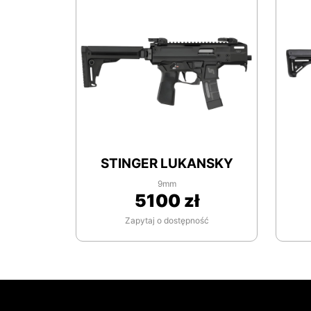
STINGER LUKANSKY
9mm
5100 zł
Zapytaj o dostępność