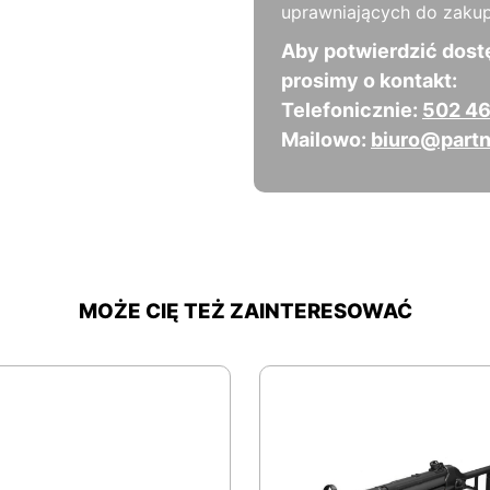
uprawniających do zakup
Aby potwierdzić dost
prosimy o kontakt:
Telefonicznie:
502 46
Mailowo:
biuro@partn
MOŻE CIĘ TEŻ ZAINTERESOWAĆ