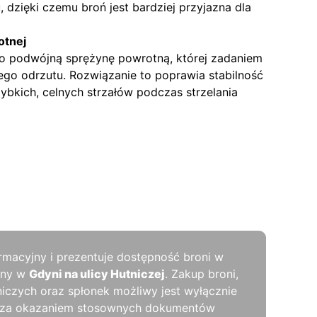
, dzięki czemu broń jest bardziej przyjazna dla
otnej
 podwójną sprężynę powrotną, której zadaniem
ego odrzutu. Rozwiązanie to poprawia stabilność
zybkich, celnych strzałów podczas strzelania
rmacyjny i prezentuje dostępność broni w
rny w
Gdyni na ulicy Hutniczej
. Zakup broni,
niczych oraz spłonek możliwy jest wyłącznie
y, za okazaniem stosownych dokumentów