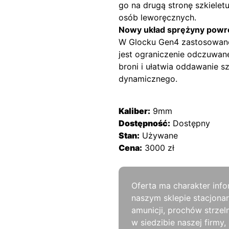
go na drugą stronę szkieletu
osób leworęcznych.
Nowy układ sprężyny powr
W Glocku Gen4 zastosowano
jest ograniczenie odczuwan
broni i ułatwia oddawanie s
dynamicznego.
Kaliber:
9mm
Dostępność:
Dostępny
Stan:
Używane
Cena:
3000 zł
Oferta ma charakter info
naszym sklepie stacjona
amunicji, prochów strzel
w siedzibie naszej firm